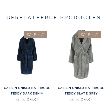
GERELATEERDE PRODUCTEN
SALE-15%
SALE-15%
CASILIN UNISEX BATHROBE
CASILIN UNISEX BATHROBE
TEDDY DARK DENIM
TEDDY SLATE GREY
€75,65
€75,65
€89,00
€89,00