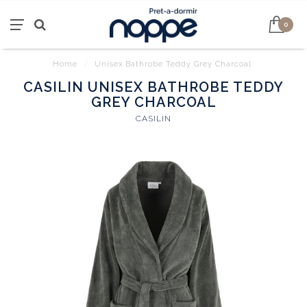
0
Home
/
Unisex Bathrobe Teddy Grey Charcoal
CASILIN UNISEX BATHROBE TEDDY
GREY CHARCOAL
CASILIN