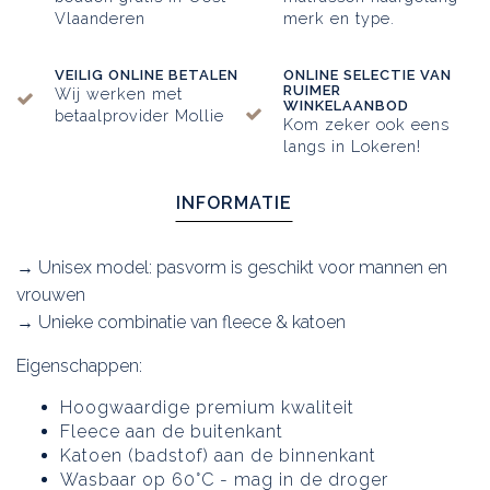
Vlaanderen
merk en type.
VEILIG ONLINE BETALEN
ONLINE SELECTIE VAN
RUIMER
Wij werken met
WINKELAANBOD
betaalprovider Mollie
Kom zeker ook eens
langs in Lokeren!
INFORMATIE
→ Unisex model: pasvorm is geschikt voor mannen en
vrouwen
→ Unieke combinatie van fleece & katoen
Eigenschappen:
Hoogwaardige premium kwaliteit
Fleece aan de buitenkant
Katoen (badstof) aan de binnenkant
Wasbaar op 60°C - mag in de droger