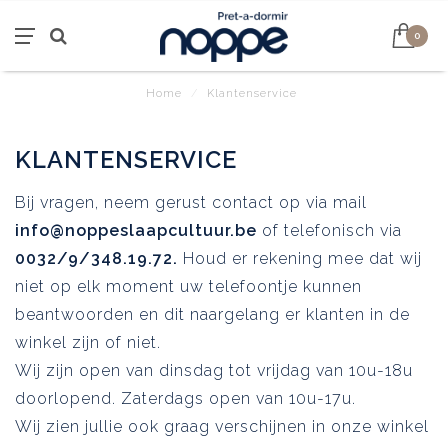
0
Home
/
Klantenservice
KLANTENSERVICE
Bij vragen, neem gerust contact op via mail
info@noppeslaapcultuur.be
of telefonisch via
0032/9/348.19.72.
Houd er rekening mee dat wij
niet op elk moment uw telefoontje kunnen
beantwoorden en dit naargelang er klanten in de
winkel zijn of niet.
Wij zijn open van dinsdag tot vrijdag van 10u-18u
doorlopend. Zaterdags open van 10u-17u.
Wij zien jullie ook graag verschijnen in onze winkel