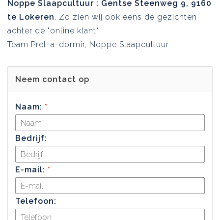
Noppe Slaapcultuur : Gentse Steenweg 9, 9160
te Lokeren
. Zo zien wij ook eens de gezichten
achter de "online klant".
Team Pret-a-dormir, Noppe Slaapcultuur
Neem contact op
Naam:
*
Bedrijf:
E-mail:
*
Telefoon: