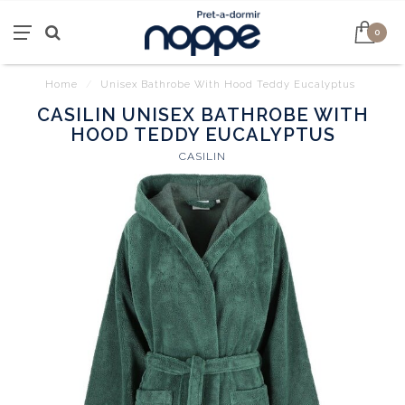
0
Home
/
Unisex Bathrobe With Hood Teddy Eucalyptus
CASILIN UNISEX BATHROBE WITH
HOOD TEDDY EUCALYPTUS
CASILIN