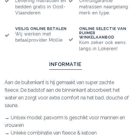
Levering matrassen en
Omruilgarantie
bedden gratis in Oost-
matrassen naargelang
Vlaanderen
merk en type.
VEILIG ONLINE BETALEN
ONLINE SELECTIE VAN
RUIMER
Wij werken met
WINKELAANBOD
betaalprovider Mollie
Kom zeker ook eens
langs in Lokeren!
INFORMATIE
Aan de buitenkant is hij gemaakt van super zachte
fleece. De badstof aan de binnenkant absorbeert het
water en zorgt voor extra comfort na het bad, douche of
sauna.
→ Unisex model: pasvorm is geschikt voor mannen en
vrouwen
→ Unieke combinatie van fleece & katoen