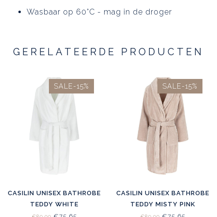
Wasbaar op 60°C - mag in de droger
GERELATEERDE PRODUCTEN
SALE-15%
SALE-15%
CASILIN UNISEX BATHROBE
CASILIN UNISEX BATHROBE
TEDDY WHITE
TEDDY MISTY PINK
€75,65
€75,65
€89,00
€89,00