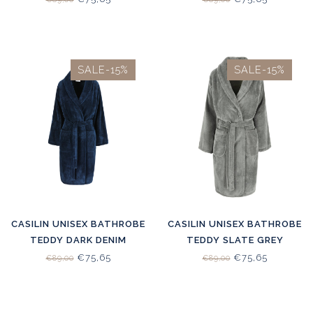
SALE-15%
SALE-15%
CASILIN UNISEX BATHROBE
CASILIN UNISEX BATHROBE
TEDDY DARK DENIM
TEDDY SLATE GREY
€75,65
€75,65
€89,00
€89,00