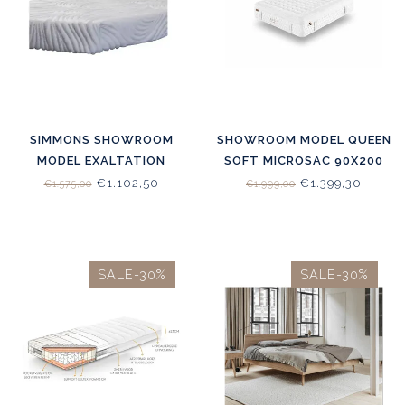
SIMMONS SHOWROOM
SHOWROOM MODEL QUEEN
MODEL EXALTATION
SOFT MICROSAC 90X200
TALALAY TOPPER 180X200
€1.102,50
€1.399,30
€1.575,00
€1.999,00
SALE-30%
SALE-30%