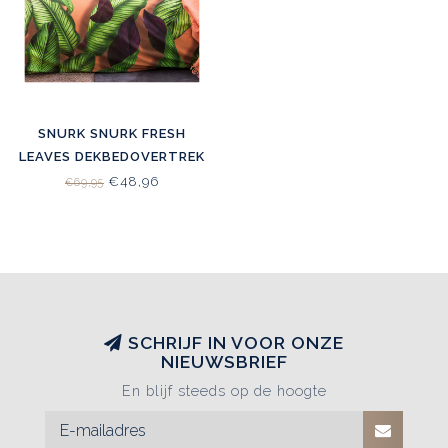
SNURK SNURK FRESH
LEAVES DEKBEDOVERTREK
€48,96
€69,95
SCHRIJF IN VOOR ONZE
NIEUWSBRIEF
En blijf steeds op de hoogte