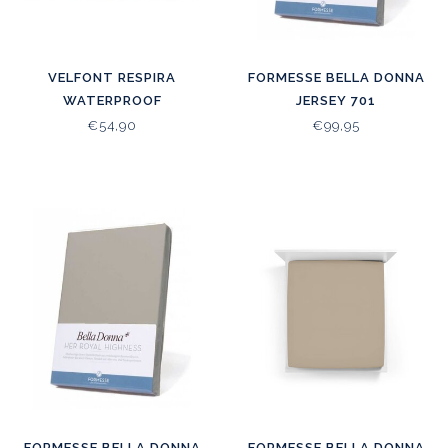
VELFONT RESPIRA
FORMESSE BELLA DONNA
WATERPROOF
JERSEY 701
MATRASBESCHERMER
€54,90
€99,95
FORMESSE BELLA DONNA
FORMESSE BELLA DONNA