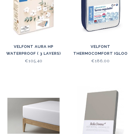
VELFONT AURA HP
VELFONT
WATERPROOF ( 3 LAYERS)
THERMOCOMFORT IGLOO
QUILTED
€105,40
€186,00