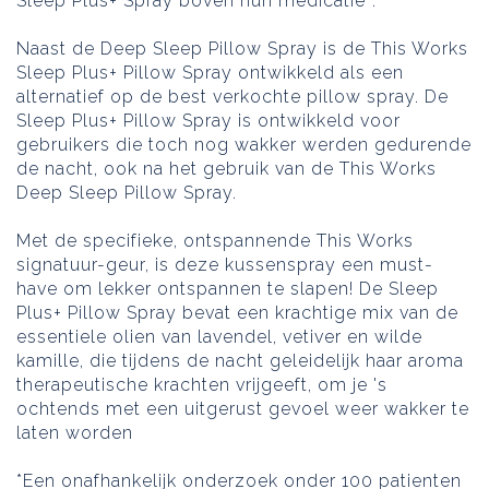
Sleep Plus+ Spray boven hun medicatie*.
Naast de Deep Sleep Pillow Spray is de This Works
Sleep Plus+ Pillow Spray ontwikkeld als een
alternatief op de best verkochte pillow spray. De
Sleep Plus+ Pillow Spray is ontwikkeld voor
gebruikers die toch nog wakker werden gedurende
de nacht, ook na het gebruik van de This Works
Deep Sleep Pillow Spray.
Met de specifieke, ontspannende This Works
signatuur-geur, is deze kussenspray een must-
have om lekker ontspannen te slapen! De Sleep
Plus+ Pillow Spray bevat een krachtige mix van de
essentiele olien van lavendel, vetiver en wilde
kamille, die tijdens de nacht geleidelijk haar aroma
therapeutische krachten vrijgeeft, om je 's
ochtends met een uitgerust gevoel weer wakker te
laten worden
*Een onafhankelijk onderzoek onder 100 patienten