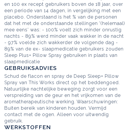
en 100 ex recept gebruikers boven de 18 jaar, over
een periode van 14 dagen, in vergelijking met een
placebo. Onderstaand is het % van de personen
dat het met de onderstaande stellingen '(helemaal)
mee eens' was: - 100% voelt zich minder onrustig
nachts - 89% werd minder vaak wakker in de nacht
- 97% voelde zich wakkerder de volgende dag -
89% van de ex- slaapmedicatie gebruikers zouden
Sleep Plus+ Pillow Spray gebruiken in plaats van
slaapmedicatie
GEBRUIKSADVIES
Schud de flacon en spray de Deep Sleep+ Pillow
Spray van This Works direct op het beddengoed.
Natuurlijke nachtelijke beweging zorgt voor een
verspreiding van de geur en het vrijkomen van de
aromatherapeutische werking. Waarschuwingen:
Buiten bereik van kinderen houden. Vermijd
contact met de ogen. Alleen voor uitwendig
gebruik.
WERKSTOFFEN