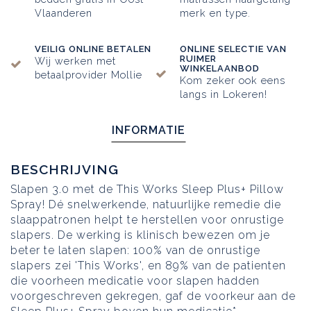
Vlaanderen
merk en type.
VEILIG ONLINE BETALEN
ONLINE SELECTIE VAN
RUIMER
Wij werken met
WINKELAANBOD
betaalprovider Mollie
Kom zeker ook eens
langs in Lokeren!
INFORMATIE
BESCHRIJVING
Slapen 3.0 met de This Works Sleep Plus+ Pillow
Spray! Dé snelwerkende, natuurlijke remedie die
slaappatronen helpt te herstellen voor onrustige
slapers. De werking is klinisch bewezen om je
beter te laten slapen: 100% van de onrustige
slapers zei 'This Works', en 89% van de patienten
die voorheen medicatie voor slapen hadden
voorgeschreven gekregen, gaf de voorkeur aan de