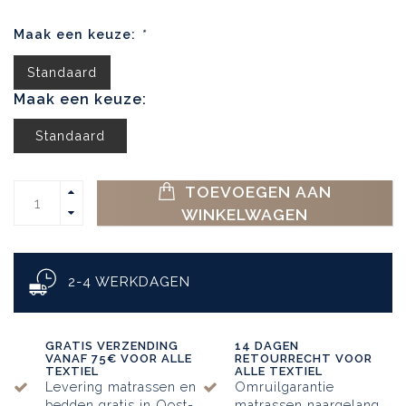
Maak een keuze:
*
Standaard
Maak een keuze:
Standaard
TOEVOEGEN AAN
WINKELWAGEN
2-4 WERKDAGEN
GRATIS VERZENDING
14 DAGEN
VANAF 75€ VOOR ALLE
RETOURRECHT VOOR
TEXTIEL
ALLE TEXTIEL
Levering matrassen en
Omruilgarantie
bedden gratis in Oost-
matrassen naargelang