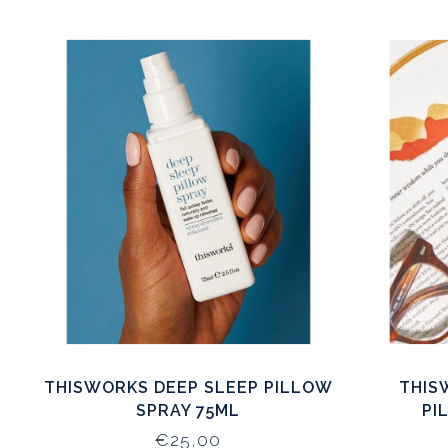
THISWORKS DEEP SLEEP PILLOW
THIS
SPRAY 75ML
PI
€25,00