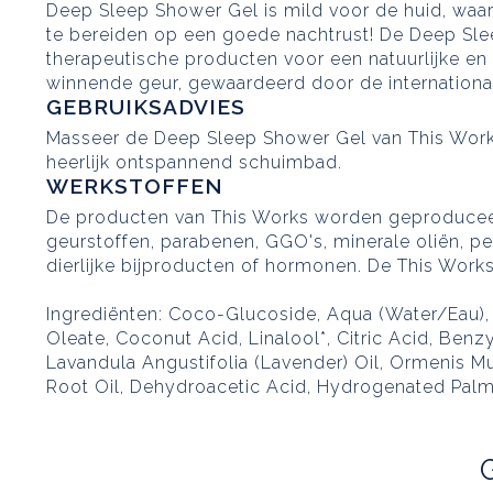
Deep Sleep Shower Gel is mild voor de huid, waa
te bereiden op een goede nachtrust! De Deep Sle
therapeutische producten voor een natuurlijke en 
winnende geur, gewaardeerd door de internation
GEBRUIKSADVIES
Masseer de Deep Sleep Shower Gel van This Work
heerlijk ontspannend schuimbad.
WERKSTOFFEN
De producten van This Works worden geproduceerd 
geurstoffen, parabenen, GGO's, minerale oliën, pe
dierlijke bijproducten of hormonen. De This Works
Ingrediënten: Coco-Glucoside, Aqua (Water/Eau),
Oleate, Coconut Acid, Linalool*, Citric Acid, Be
Lavandula Angustifolia (Lavender) Oil, Ormenis Mul
Root Oil, Dehydroacetic Acid, Hydrogenated Palm