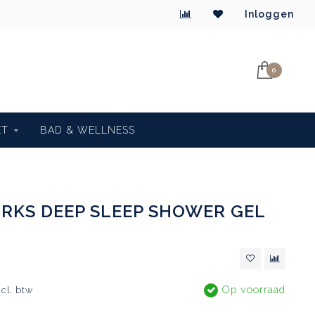
Inloggen
0
ET
BAD & WELLNESS
RKS DEEP SLEEP SHOWER GEL
Op voorraad
ncl. btw