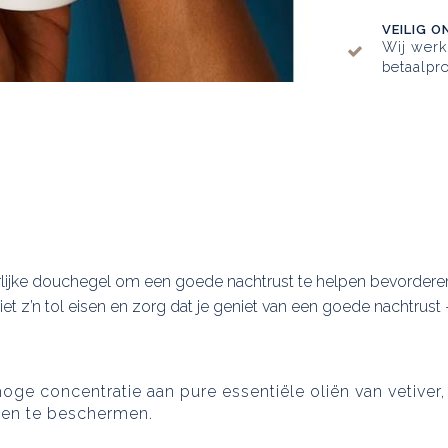
VEILIG O
Wij wer
betaalpro
lijke douchegel om een goede nachtrust te helpen bevorderen.
niet z’n tol eisen en zorg dat je geniet van een goede nachtr
oge concentratie aan pure essentiële oliën van vetiver
 en te beschermen.