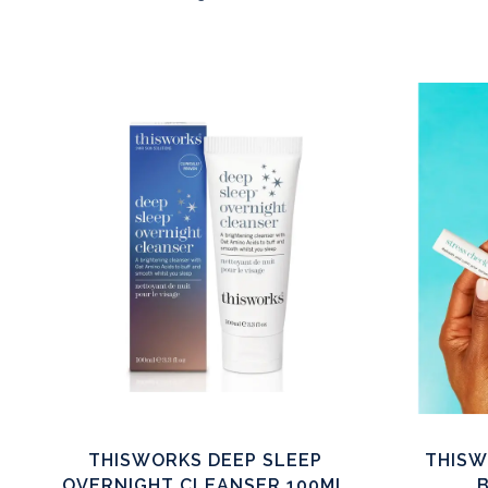
THISWORKS DEEP SLEEP
THISW
OVERNIGHT CLEANSER 100ML