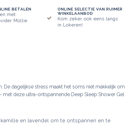
NLINE BETALEN
ONLINE SELECTIE VAN RUIMER
WINKELAANBOD
ken met
Kom zeker ook eens langs
vider Mollie
in Lokeren!
 De dagelijkse stress maakt het soms niet makkelijk om
ust – met deze ultra-ontspannende Deep Sleep Shower Gel
, kamille en lavendel om te ontspannen en te