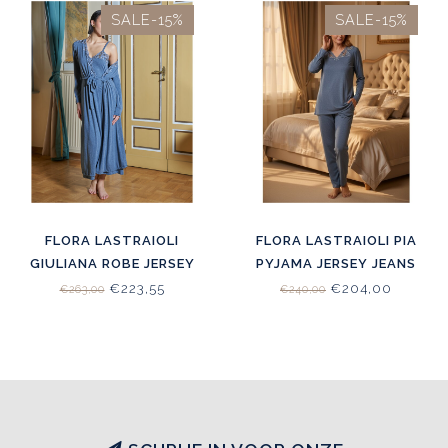
SALE-15%
SALE-15%
FLORA LASTRAIOLI
FLORA LASTRAIOLI PIA
GIULIANA ROBE JERSEY
PYJAMA JERSEY JEANS
JEANS
€223,55
€204,00
€263,00
€240,00