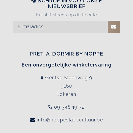
SCHRIJF IN VOOR ONZE
NIEUWSBRIEF
En blijf steeds op de hoogte
PRET-A-DORMIR BY NOPPE
Een onvergetelijke winkelervaring
Gentse Steenweg 9
9160
Lokeren
09 348 19 72
info@noppeslaapcultuur.be