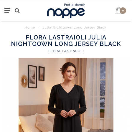
0
Home
/
Julia Nightgown Long Jersey Black
FLORA LASTRAIOLI JULIA
NIGHTGOWN LONG JERSEY BLACK
FLORA LASTRAIOLI