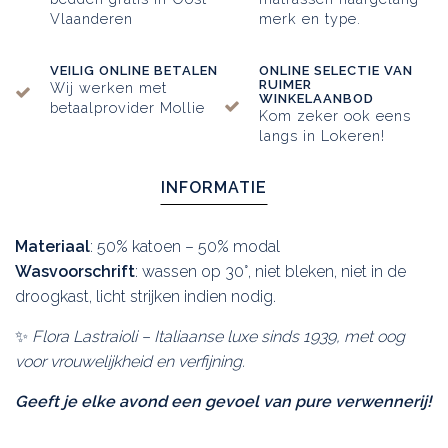
Vlaanderen
merk en type.
VEILIG ONLINE BETALEN
ONLINE SELECTIE VAN
RUIMER
Wij werken met
WINKELAANBOD
betaalprovider Mollie
Kom zeker ook eens
langs in Lokeren!
INFORMATIE
Materiaal
: 50% katoen – 50% modal
Wasvoorschrift
: wassen op 30°, niet bleken, niet in de
droogkast, licht strijken indien nodig.
✨
Flora Lastraioli – Italiaanse luxe sinds 1939, met oog
voor vrouwelijkheid en verfijning.
Geeft je elke avond een gevoel van pure verwennerij!