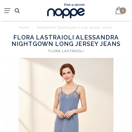
0
Home
/
Alessandra Nightgown Long Jersey Jeans
FLORA LASTRAIOLI ALESSANDRA
NIGHTGOWN LONG JERSEY JEANS
FLORA LASTRAIOLI