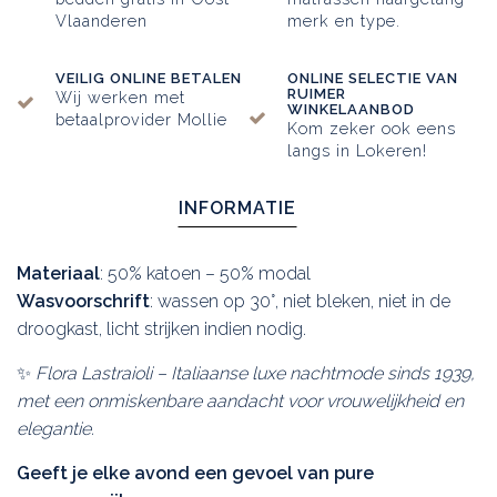
Vlaanderen
merk en type.
VEILIG ONLINE BETALEN
ONLINE SELECTIE VAN
RUIMER
Wij werken met
WINKELAANBOD
betaalprovider Mollie
Kom zeker ook eens
langs in Lokeren!
INFORMATIE
Materiaal
: 50% katoen – 50% modal
Wasvoorschrift
: wassen op 30°, niet bleken, niet in de
droogkast, licht strijken indien nodig.
✨
Flora Lastraioli – Italiaanse luxe nachtmode sinds 1939,
met een onmiskenbare aandacht voor vrouwelijkheid en
elegantie.
Geeft je elke avond een gevoel van pure