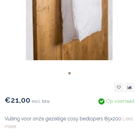
€21,00
Op voorraad
Incl. btw
Vulling voor onze gezellige cosy bedlopers 85x200
Lees
meer..