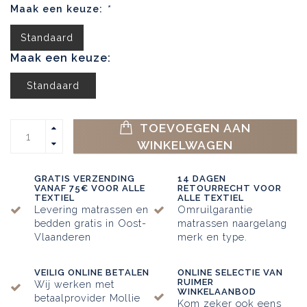
Maak een keuze:
*
Standaard
Maak een keuze:
Standaard
TOEVOEGEN AAN
WINKELWAGEN
GRATIS VERZENDING
14 DAGEN
VANAF 75€ VOOR ALLE
RETOURRECHT VOOR
TEXTIEL
ALLE TEXTIEL
Levering matrassen en
Omruilgarantie
bedden gratis in Oost-
matrassen naargelang
Vlaanderen
merk en type.
VEILIG ONLINE BETALEN
ONLINE SELECTIE VAN
RUIMER
Wij werken met
WINKELAANBOD
betaalprovider Mollie
Kom zeker ook eens