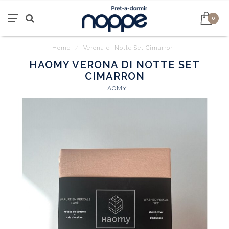
0
Home
/
Verona di Notte Set Cimarron
HAOMY VERONA DI NOTTE SET
CIMARRON
HAOMY