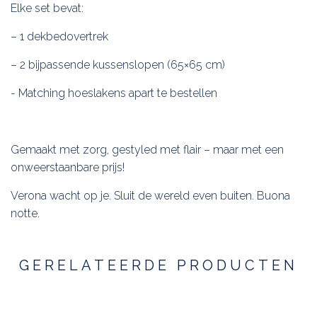
Elke set bevat:
– 1 dekbedovertrek
– 2 bijpassende kussenslopen (65×65 cm)
- Matching hoeslakens apart te bestellen
Gemaakt met zorg, gestyled met flair – maar met een
onweerstaanbare prijs!
Verona wacht op je. Sluit de wereld even buiten. Buona
notte.
GERELATEERDE PRODUCTEN