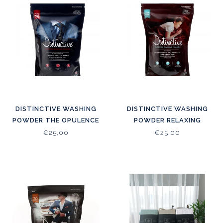
DISTINCTIVE WASHING
DISTINCTIVE WASHING
POWDER THE OPULENCE
POWDER RELAXING
OF AMBER
ESSENTIAL OILS
€25,00
€25,00