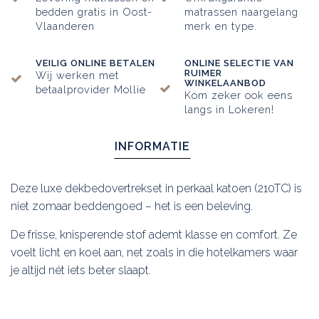
bedden gratis in Oost-
matrassen naargelang
Vlaanderen
merk en type.
VEILIG ONLINE BETALEN
ONLINE SELECTIE VAN
RUIMER
Wij werken met
WINKELAANBOD
betaalprovider Mollie
Kom zeker ook eens
langs in Lokeren!
INFORMATIE
Deze luxe dekbedovertrekset in perkaal katoen (210TC) is
niet zomaar beddengoed – het is een beleving.
De frisse, knisperende stof ademt klasse en comfort. Ze
voelt licht en koel aan, net zoals in die hotelkamers waar
je altijd nét iets beter slaapt.