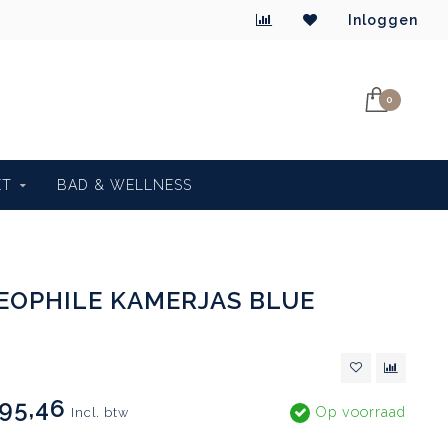
Inloggen
0
ET
BAD & WELLNESS
TEOPHILE KAMERJAS BLUE
95,46
Op voorraad
Incl. btw