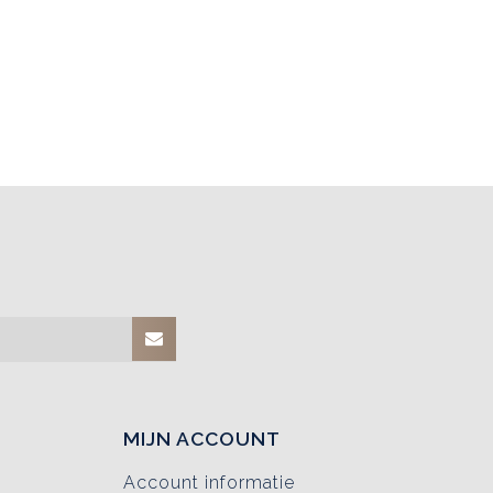
MIJN ACCOUNT
Account informatie