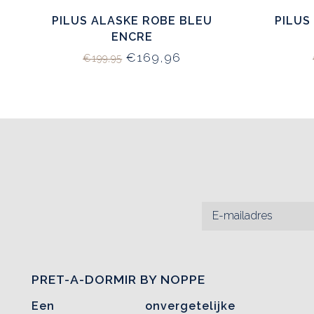
PILUS ALASKE ROBE BLEU
PILUS
ENCRE
€169,96
€199,95
PRET-A-DORMIR BY NOPPE
Een onvergetelijke