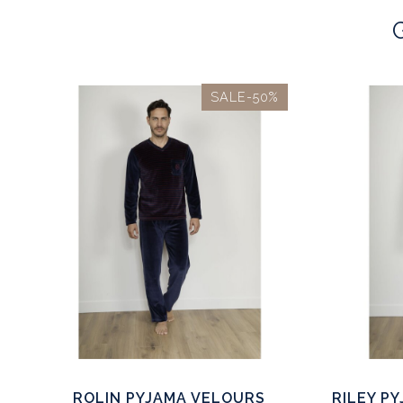
SALE-50%
ROLIN PYJAMA VELOURS
RILEY P