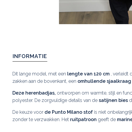
INFORMATIE
Dit lange model, met een
lengte van 120 cm
, verleidt
zakken aan de bovenkant, een
omhullende sjaalkraag
Deze herenbadjas,
ontworpen om warmte, stijl en funct
polyester. De zorgvuldige details van de
satijnen bies
d
De keuze voor
de Punto Milano stof
is niet onbelangrijk
zonder te verzwakken. Het
ruitpatroon
geeft de
marin