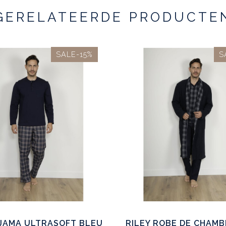
GERELATEERDE PRODUCTE
SALE-15%
S
YJAMA ULTRASOFT BLEU
RILEY ROBE DE CHAM