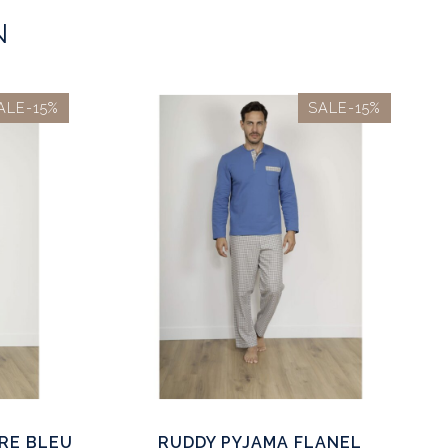
N
ALE-15%
SALE-15%
BRE BLEU
RUDDY PYJAMA FLANEL