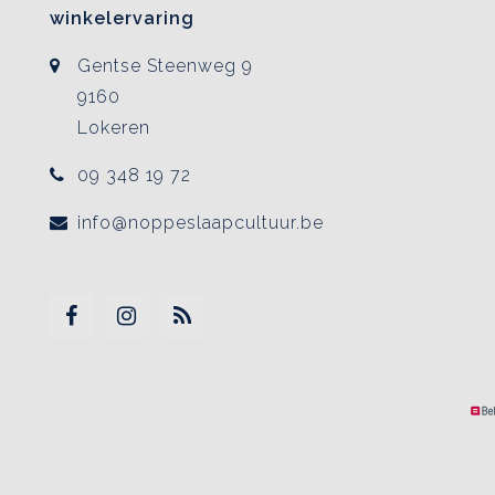
winkelervaring
Gentse Steenweg 9
9160
Lokeren
09 348 19 72
info@noppeslaapcultuur.be