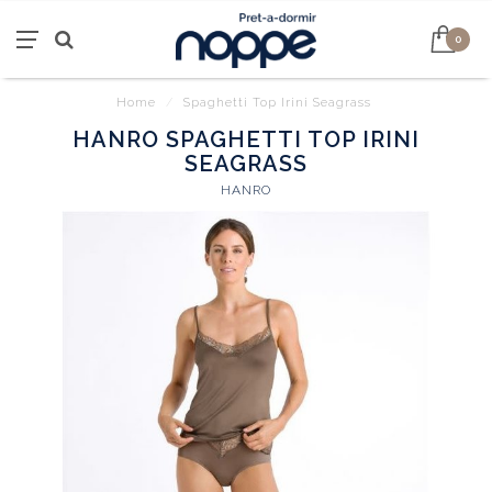
0
Home
/
Spaghetti Top Irini Seagrass
HANRO SPAGHETTI TOP IRINI
SEAGRASS
HANRO