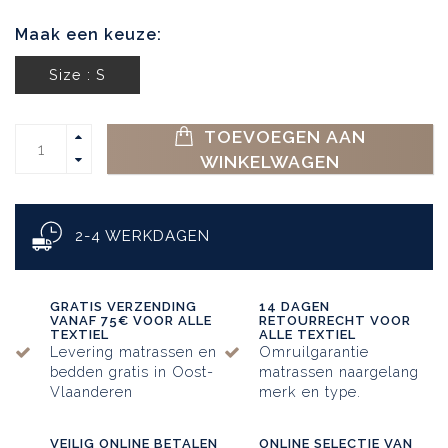
Maak een keuze:
Size : S
TOEVOEGEN AAN
WINKELWAGEN
2-4 WERKDAGEN
GRATIS VERZENDING
14 DAGEN
VANAF 75€ VOOR ALLE
RETOURRECHT VOOR
TEXTIEL
ALLE TEXTIEL
Levering matrassen en
Omruilgarantie
bedden gratis in Oost-
matrassen naargelang
Vlaanderen
merk en type.
VEILIG ONLINE BETALEN
ONLINE SELECTIE VAN