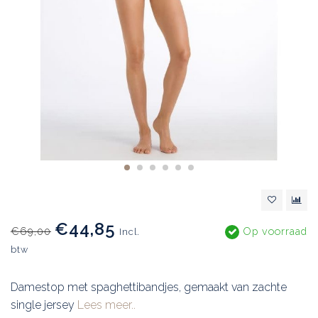
€44,85
€69,00
Op voorraad
Incl.
btw
Damestop met spaghettibandjes, gemaakt van zachte
single jersey
Lees meer..