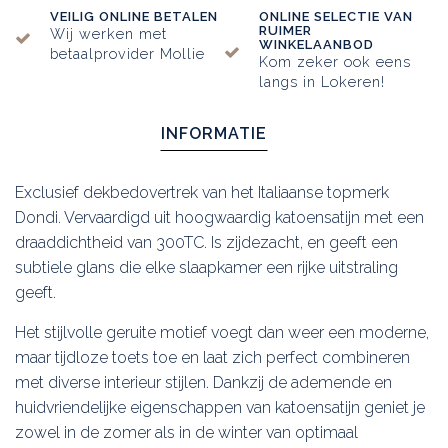
VEILIG ONLINE BETALEN
ONLINE SELECTIE VAN
RUIMER
Wij werken met
WINKELAANBOD
betaalprovider Mollie
Kom zeker ook eens
langs in Lokeren!
INFORMATIE
Exclusief dekbedovertrek van het Italiaanse topmerk
Dondi. Vervaardigd uit hoogwaardig katoensatijn met een
draaddichtheid van 300TC. Is zijdezacht, en geeft een
subtiele glans die elke slaapkamer een rijke uitstraling
geeft.
Het stijlvolle geruite motief voegt dan weer een moderne,
maar tijdloze toets toe en laat zich perfect combineren
met diverse interieur stijlen. Dankzij de ademende en
huidvriendelijke eigenschappen van katoensatijn geniet je
zowel in de zomer als in de winter van optimaal