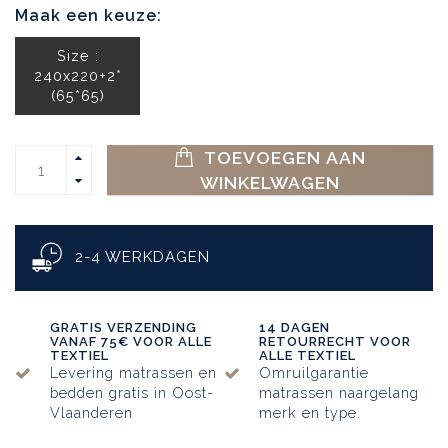
Maak een keuze:
Size :
240x220+2*
(65*65)
TOEVOEGEN AAN
WINKELWAGEN
2-4 WERKDAGEN
GRATIS VERZENDING
14 DAGEN
VANAF 75€ VOOR ALLE
RETOURRECHT VOOR
TEXTIEL
ALLE TEXTIEL
Levering matrassen en
Omruilgarantie
bedden gratis in Oost-
matrassen naargelang
Vlaanderen
merk en type.