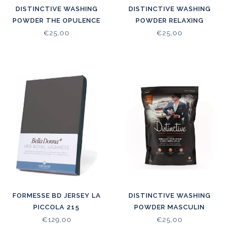
DISTINCTIVE WASHING
DISTINCTIVE WASHING
POWDER THE OPULENCE
POWDER RELAXING
OF AMBER
ESSENTIAL OILS
€25,00
€25,00
FORMESSE BD JERSEY LA
DISTINCTIVE WASHING
PICCOLA 215
POWDER MASCULIN
ENERGISING CITRUS
€129,00
€25,00