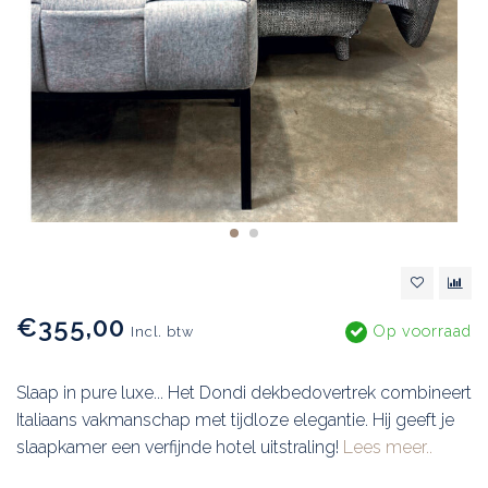
€355,00
Op voorraad
Incl. btw
Slaap in pure luxe... Het Dondi dekbedovertrek combineert
Italiaans vakmanschap met tijdloze elegantie. Hij geeft je
slaapkamer een verfijnde hotel uitstraling!
Lees meer..