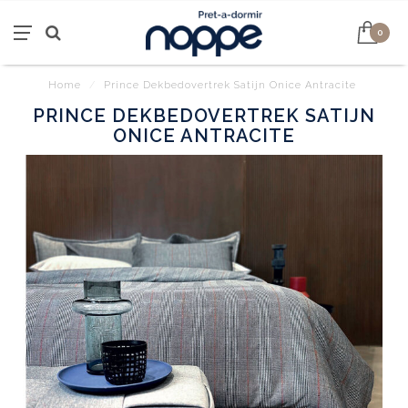
0
Home
/
Prince Dekbedovertrek Satijn Onice Antracite
PRINCE DEKBEDOVERTREK SATIJN
ONICE ANTRACITE