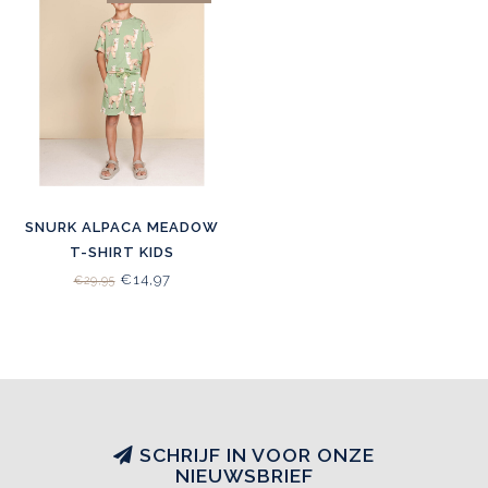
SNURK ALPACA MEADOW
T-SHIRT KIDS
€14,97
€29,95
SCHRIJF IN VOOR ONZE
NIEUWSBRIEF