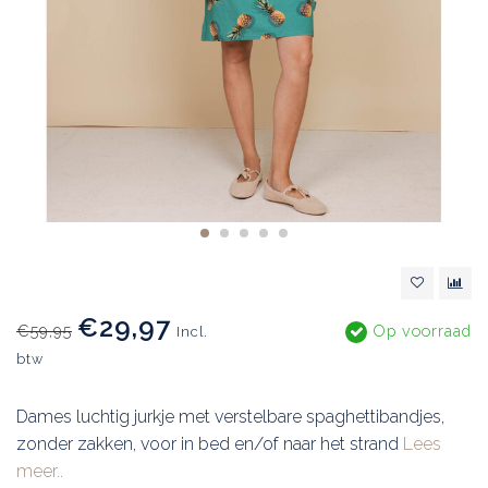
€29,97
€59,95
Op voorraad
Incl.
btw
Dames luchtig jurkje met verstelbare spaghettibandjes,
zonder zakken, voor in bed en/of naar het strand
Lees
meer..