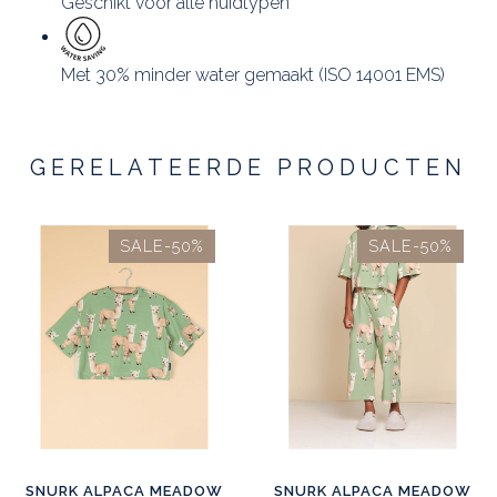
Geschikt voor alle huidtypen
Met 30% minder water gemaakt (ISO 14001 EMS)
GERELATEERDE PRODUCTEN
SALE-50%
SALE-50%
SNURK ALPACA MEADOW
SNURK ALPACA MEADOW