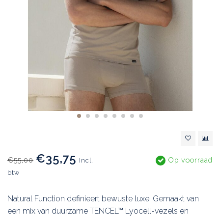
€35,75
€55,00
Op voorraad
Incl.
btw
Natural Function definieert bewuste luxe. Gemaakt van
een mix van duurzame TENCEL™ Lyocell-vezels en