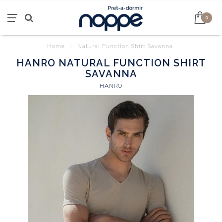
0
Home
/
Natural Function Shirt Savanna
HANRO NATURAL FUNCTION SHIRT
SAVANNA
HANRO