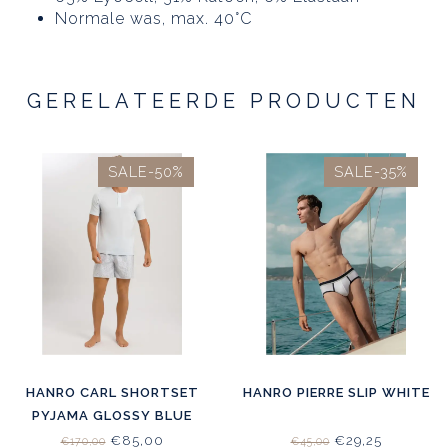
Normale was, max. 40°C
GERELATEERDE PRODUCTEN
SALE-50%
SALE-35%
HANRO CARL SHORTSET
HANRO PIERRE SLIP WHITE
PYJAMA GLOSSY BLUE
STRIPE
€85,00
€29,25
€170,00
€45,00