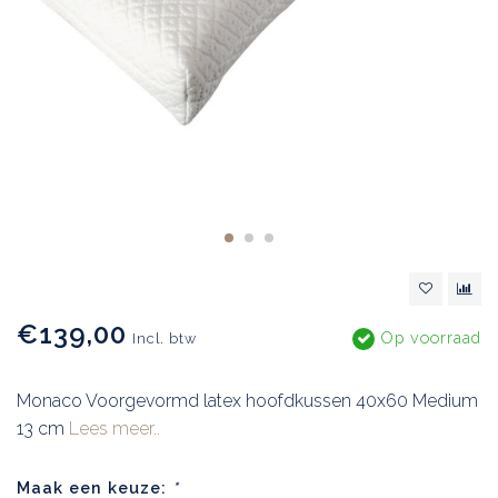
€139,00
Op voorraad
Incl. btw
Monaco Voorgevormd latex hoofdkussen 40x60 Medium
13 cm
Lees meer..
Maak een keuze:
*