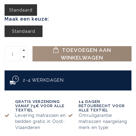
Standaard
Maak een keuze:
Standaard
TOEVOEGEN AAN
WINKELWAGEN
2-4 WERKDAGEN
GRATIS VERZENDING
14 DAGEN
VANAF 75€ VOOR ALLE
RETOURRECHT VOOR
TEXTIEL
ALLE TEXTIEL
Levering matrassen en
Omruilgarantie
bedden gratis in Oost-
matrassen naargelang
Vlaanderen
merk en type.