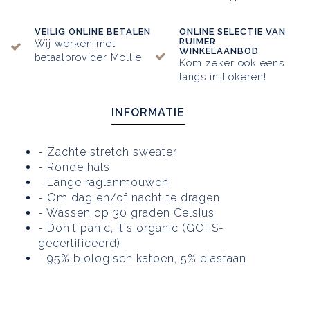
VEILIG ONLINE BETALEN
ONLINE SELECTIE VAN
RUIMER
Wij werken met
WINKELAANBOD
betaalprovider Mollie
Kom zeker ook eens
langs in Lokeren!
INFORMATIE
- Zachte stretch sweater
- Ronde hals
- Lange raglanmouwen
- Om dag en/of nacht te dragen
- Wassen op 30 graden Celsius
- Don't panic, it's organic (GOTS-
gecertificeerd)
- 95% biologisch katoen, 5% elastaan