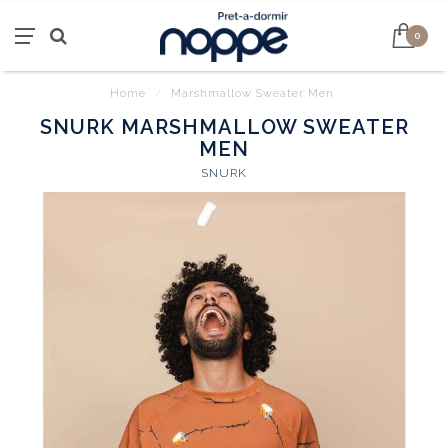
0
Home
/
Marshmallow Sweater Men
SNURK MARSHMALLOW SWEATER
MEN
SNURK