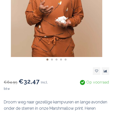
€32,47
€64,95
Op voorraad
Incl.
btw
Droom weg naar gezellige kampvuren en lange avonden
onder de sterren in onze Marshmallow print. Heren