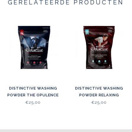
GERELATEERDE PRODUCTEN
DISTINCTIVE WASHING
DISTINCTIVE WASHING
POWDER THE OPULENCE
POWDER RELAXING
OF AMBER
ESSENTIAL OILS
€25,00
€25,00