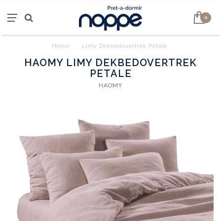
0
Home
/
Limy Dekbedovertrek Petale
HAOMY LIMY DEKBEDOVERTREK
PETALE
HAOMY