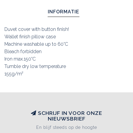
INFORMATIE
Duvet cover with button finish!
Wallet finish pillow case
Machine washable up to 60°C
Bleach forbidden
Iron max.150°C
Tumble dry low temperature
155g/m²
SCHRIJF IN VOOR ONZE
NIEUWSBRIEF
En blijf steeds op de hoogte