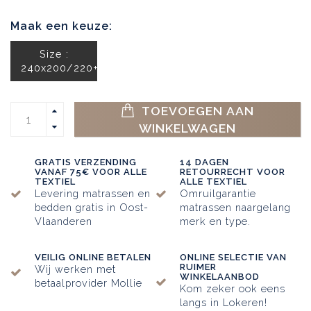
Maak een keuze:
Size :
240x200/220+65x65
TOEVOEGEN AAN
WINKELWAGEN
GRATIS VERZENDING
14 DAGEN
VANAF 75€ VOOR ALLE
RETOURRECHT VOOR
TEXTIEL
ALLE TEXTIEL
Levering matrassen en
Omruilgarantie
bedden gratis in Oost-
matrassen naargelang
Vlaanderen
merk en type.
VEILIG ONLINE BETALEN
ONLINE SELECTIE VAN
RUIMER
Wij werken met
WINKELAANBOD
betaalprovider Mollie
Kom zeker ook eens
langs in Lokeren!