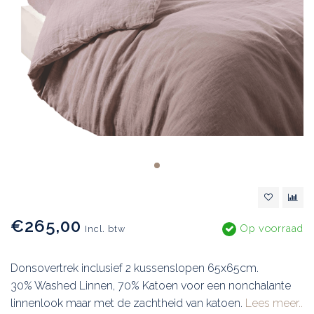
€265,00
Op voorraad
Incl. btw
Donsovertrek inclusief 2 kussenslopen 65x65cm.
30% Washed Linnen, 70% Katoen voor een nonchalante
linnenlook maar met de zachtheid van katoen.
Lees meer..