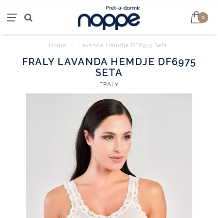
0
Home
/
Lavanda Hemdje DF6975 Seta
FRALY LAVANDA HEMDJE DF6975
SETA
FRALY