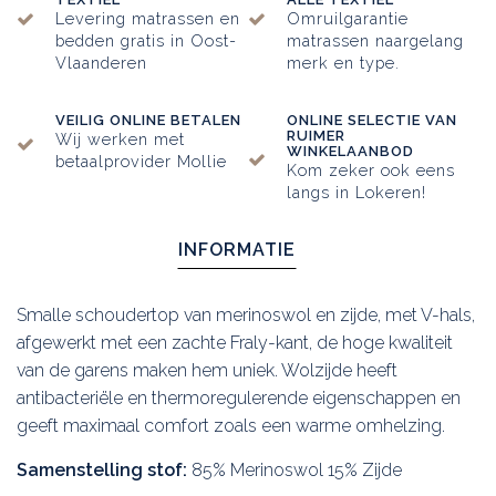
Levering matrassen en
Omruilgarantie
bedden gratis in Oost-
matrassen naargelang
Vlaanderen
merk en type.
VEILIG ONLINE BETALEN
ONLINE SELECTIE VAN
RUIMER
Wij werken met
WINKELAANBOD
betaalprovider Mollie
Kom zeker ook eens
langs in Lokeren!
INFORMATIE
Smalle schoudertop van merinoswol en zijde, met V-hals,
afgewerkt met een zachte Fraly-kant, de hoge kwaliteit
van de garens maken hem uniek. Wolzijde heeft
antibacteriële en thermoregulerende eigenschappen en
geeft maximaal comfort zoals een warme omhelzing.
Samenstelling stof:
85% Merinoswol 15% Zijde