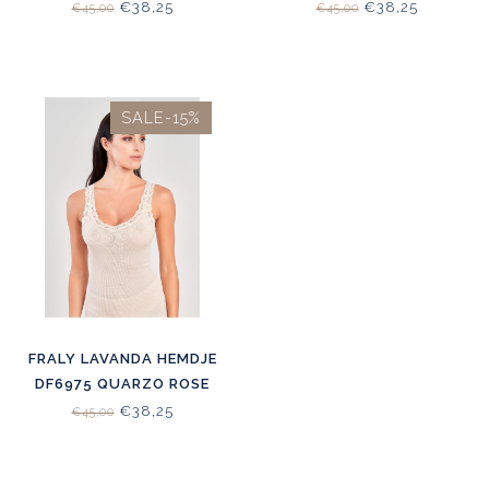
€38,25
€38,25
€45,00
€45,00
SALE-15%
FRALY LAVANDA HEMDJE
DF6975 QUARZO ROSE
€38,25
€45,00