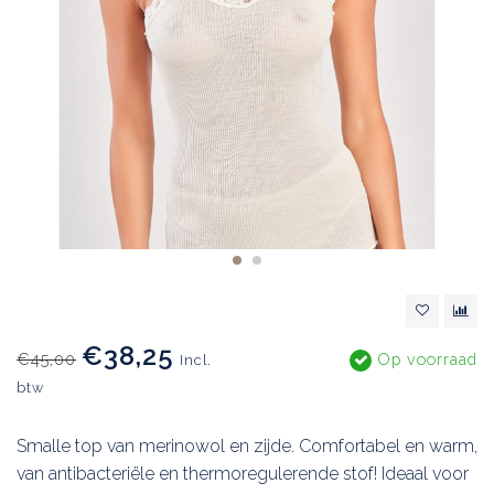
€38,25
€45,00
Op voorraad
Incl.
btw
Smalle top van merinowol en zijde. Comfortabel en warm,
van antibacteriële en thermoregulerende stof! Ideaal voor