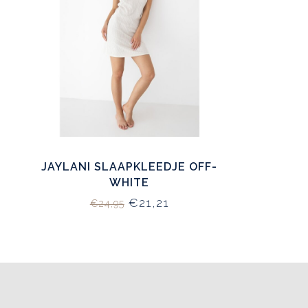
JAYLANI SLAAPKLEEDJE OFF-
WHITE
€21,21
€24,95