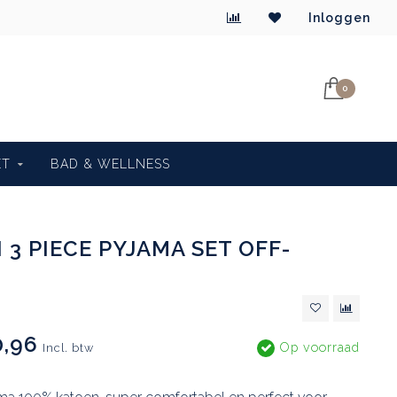
Inloggen
0
ET
BAD & WELLNESS
 3 PIECE PYJAMA SET OFF-
,96
Op voorraad
Incl. btw