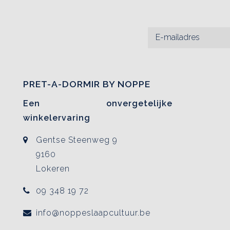
PRET-A-DORMIR BY NOPPE
Een onvergetelijke
winkelervaring
Gentse Steenweg 9
9160
Lokeren
09 348 19 72
info@noppeslaapcultuur.be