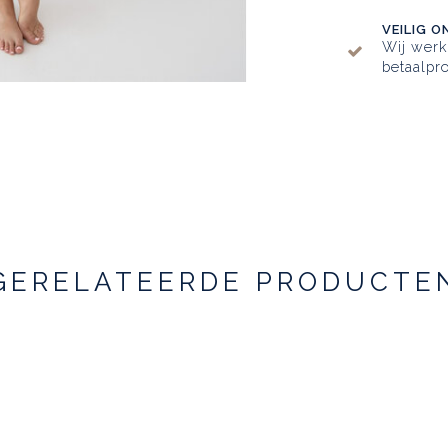
VEILIG O
Wij wer
betaalpro
GERELATEERDE PRODUCTE