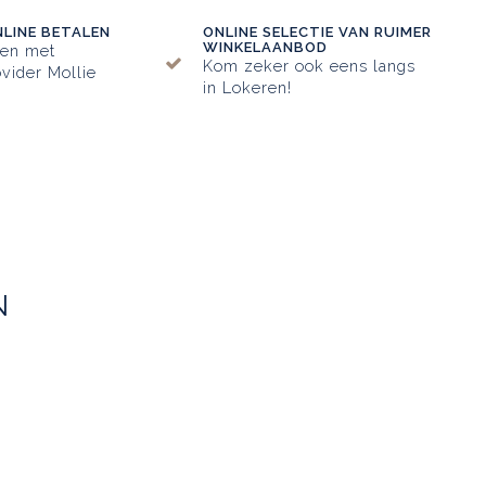
NLINE BETALEN
ONLINE SELECTIE VAN RUIMER
WINKELAANBOD
ken met
Kom zeker ook eens langs
vider Mollie
in Lokeren!
N