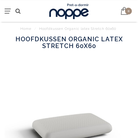
0
Home
/
Hoofdkussen Organic latex Stretch 60x60
HOOFDKUSSEN ORGANIC LATEX
STRETCH 60X60