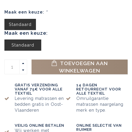
Maak een keuze:
*
Standaard
Maak een keuze:
Standaard
TOEVOEGEN AAN
WINKELWAGEN
GRATIS VERZENDING
14 DAGEN
VANAF 75€ VOOR ALLE
RETOURRECHT VOOR
TEXTIEL
ALLE TEXTIEL
Levering matrassen en
Omruilgarantie
bedden gratis in Oost-
matrassen naargelang
Vlaanderen
merk en type.
VEILIG ONLINE BETALEN
ONLINE SELECTIE VAN
RUIMER
Wij werken met