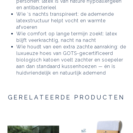
personen: latex is van nature hypoallergeen
en antibacterieel
Wie ‘s nachts transpireert: de ademende
latexstructuur helpt vocht en warmte
afvoeren
Wie comfort op lange termijn zoekt: latex
blijft veerkrachtig, nacht na nacht
Wie houdt van een extra zachte aanraking: de
luxueuze hoes van GOTS-gecertificeerd
biologisch katoen voelt zachter en soepeler
aan dan standaard kussenhoezen — én is
huidvriendelijk en natuurlijk ademend
GERELATEERDE PRODUCTEN