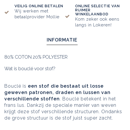
VEILIG ONLINE BETALEN
ONLINE SELECTIE VAN
RUIMER
Wij werken met
WINKELAANBOD
betaalprovider Mollie
Kom zeker ook eens
langs in Lokeren!
INFORMATIE
80% COTON 20% POLYESTER
Wat is bouclé voor stof?
Bouclé is
een stof die bestaat uit losse
geweven patronen, draden en lussen van
verschillende stoffen
. Bouclé betekent in het
frans lus. Dankzij de speciale manier van weven
krijgt deze stof verschillende structuren. Ondanks
de grove structuur is de stof juist super zacht.