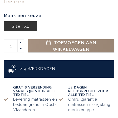
Lees meer..
Maak een keuze:
Size : XL
TOEVOEGEN AAN
WINKELWAGEN
2-4 WERKDAGEN
GRATIS VERZENDING
14 DAGEN
VANAF 75€ VOOR ALLE
RETOURRECHT VOOR
TEXTIEL
ALLE TEXTIEL
Levering matrassen en
Omruilgarantie
bedden gratis in Oost-
matrassen naargelang
Vlaanderen
merk en type.