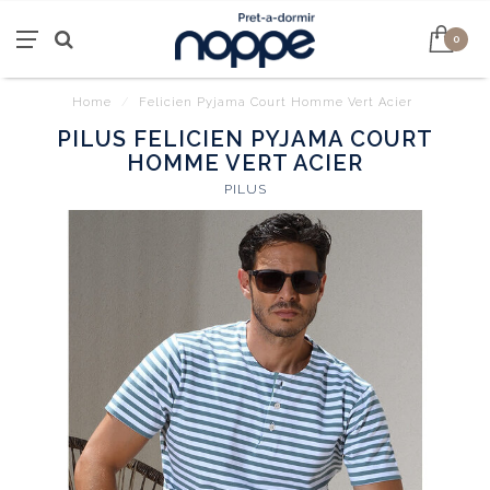
0
Home
/
Felicien Pyjama Court Homme Vert Acier
PILUS FELICIEN PYJAMA COURT
HOMME VERT ACIER
PILUS