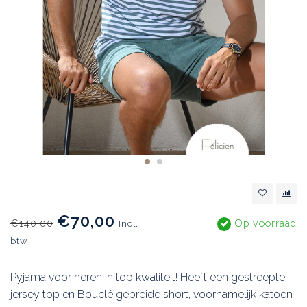
€70,00
€140,00
Op voorraad
Incl.
btw
Pyjama voor heren in top kwaliteit! Heeft een gestreepte
jersey top en Bouclé gebreide short, voornamelijk katoen