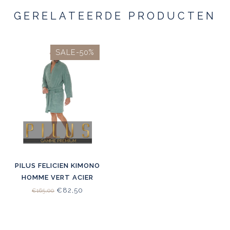
GERELATEERDE PRODUCTEN
SALE-50%
PILUS FELICIEN KIMONO
HOMME VERT ACIER
€82,50
€165,00