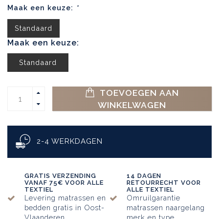
Maak een keuze:
*
Standaard
Maak een keuze:
Standaard
TOEVOEGEN AAN
WINKELWAGEN
2-4 WERKDAGEN
GRATIS VERZENDING
14 DAGEN
VANAF 75€ VOOR ALLE
RETOURRECHT VOOR
TEXTIEL
ALLE TEXTIEL
Levering matrassen en
Omruilgarantie
bedden gratis in Oost-
matrassen naargelang
Vlaanderen
merk en type.