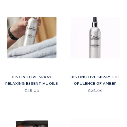
DISTINCTIVE SPRAY
DISTINCTIVE SPRAY THE
RELAXING ESSENTIAL OILS
OPULENCE OF AMBER
200ML
€28,00
€28,00