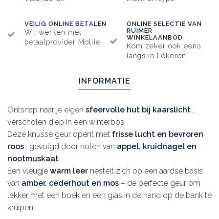
VEILIG ONLINE BETALEN
ONLINE SELECTIE VAN
RUIMER
Wij werken met
WINKELAANBOD
betaalprovider Mollie
Kom zeker ook eens
langs in Lokeren!
INFORMATIE
Ontsnap naar je eigen
sfeervolle hut bij kaarslicht
,
verscholen diep in een winterbos.
Deze knusse geur opent met
frisse lucht en bevroren
roos
, gevolgd door noten van
appel, kruidnagel en
nootmuskaat
.
Een vleugje
warm leer
nestelt zich op een aardse basis
van
amber, cederhout en mos
– de perfecte geur om
lekker met een boek en een glas in de hand op de bank te
kruipen.