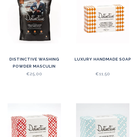
DISTINCTIVE WASHING
LUXURY HANDMADE SOAP
POWDER MASCULIN
ENERGISING CITRUS
€25,00
€11,50