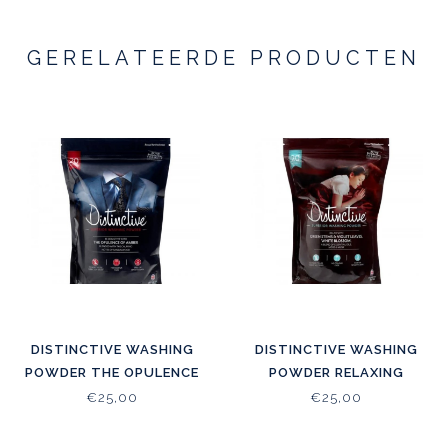
GERELATEERDE PRODUCTEN
DISTINCTIVE WASHING
DISTINCTIVE WASHING
POWDER THE OPULENCE
POWDER RELAXING
OF AMBER
ESSENTIAL OILS
€25,00
€25,00