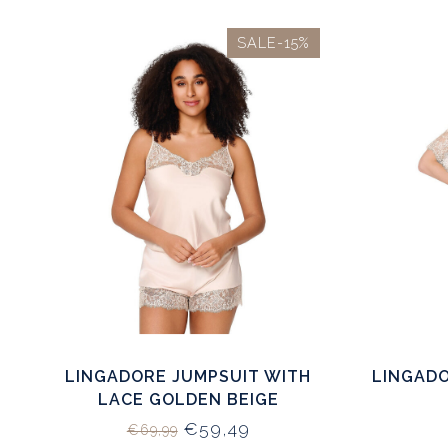
SALE-15%
LINGADORE JUMPSUIT WITH
LINGADO
LACE GOLDEN BEIGE
€59,49
€69,99