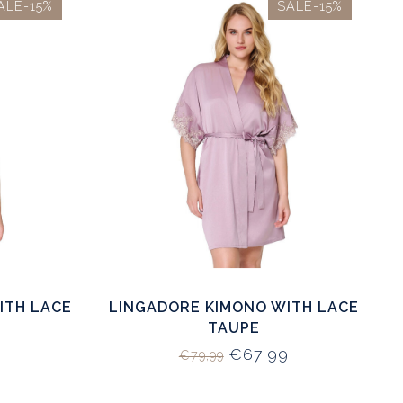
ALE-15%
SALE-15%
ITH LACE
LINGADORE KIMONO WITH LACE
TAUPE
€67,99
€79,99