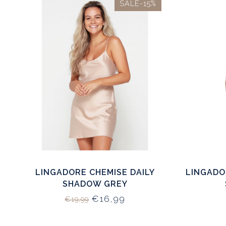
SALE-15%
LINGADORE CHEMISE DAILY
LINGADO
SHADOW GREY
€16,99
€19,99