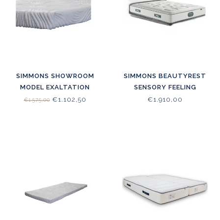
SIMMONS SHOWROOM
SIMMONS BEAUTYREST
MODEL EXALTATION
SENSORY FEELING
TALALAY TOPPER 180X200
€1.102,50
€1.910,00
€1.575,00