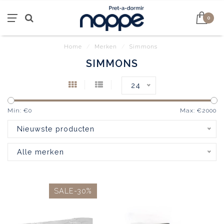
0
Home
/
Merken
/
Simmons
SIMMONS
24
Min: €
0
Max: €
2000
Nieuwste producten
Alle merken
SALE-30%