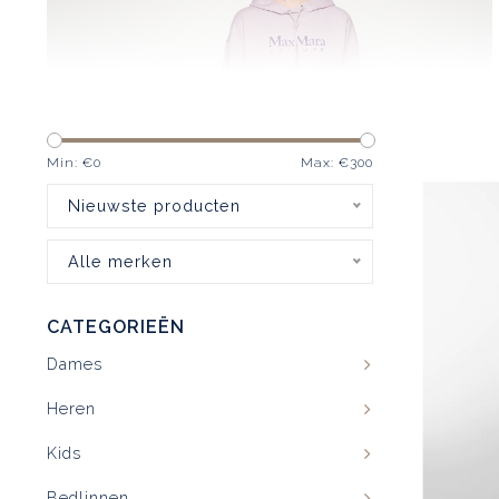
Min: €
0
Max: €
300
Nieuwste producten
Alle merken
CATEGORIEËN
Dames
Heren
Kids
Bedlinnen