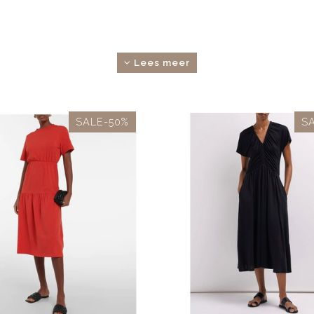
Lees meer
SALE-50%
S