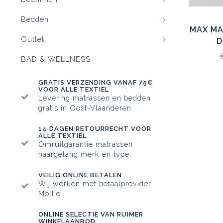
Bedden
MAX MA
Outlet
D
BAD & WELLNESS
GRATIS VERZENDING VANAF 75€
VOOR ALLE TEXTIEL
Levering matrassen en bedden
gratis in Oost-Vlaanderen
14 DAGEN RETOURRECHT VOOR
ALLE TEXTIEL
Omruilgarantie matrassen
naargelang merk en type.
VEILIG ONLINE BETALEN
Wij werken met betaalprovider
Mollie
ONLINE SELECTIE VAN RUIMER
WINKELAANBOD