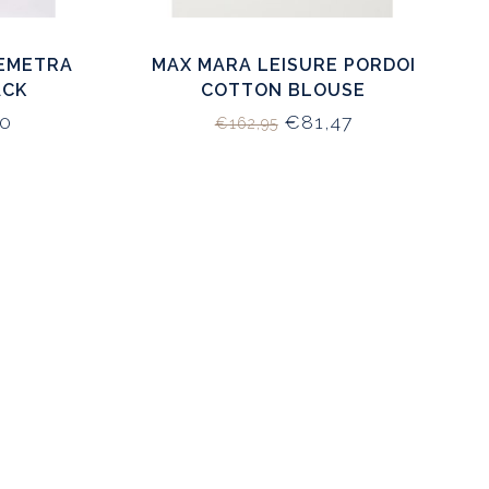
DEMETRA
MAX MARA LEISURE PORDOI
ACK
COTTON BLOUSE
0
€81,47
€162,95