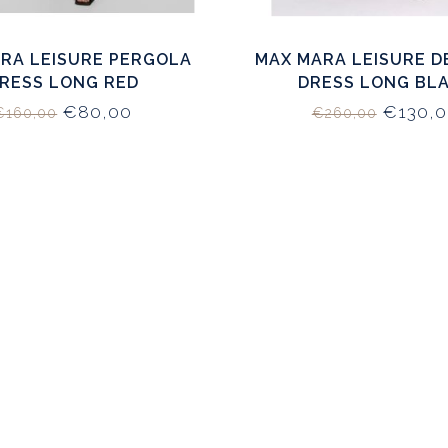
RA LEISURE PERGOLA
MAX MARA LEISURE 
RESS LONG RED
DRESS LONG BL
€80,00
€130,0
€160,00
€260,00