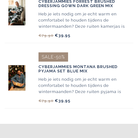
CYBERJAMMIES FORREST BRUSHED
DRESSING GOWN DARK GREEN MIX
Heb je iets nodig om je echt warm en
comfortabel te houden tijdens de
wintermaanden? Deze ruiten kamerjas is
gemaakt van superzacht 100% katoen,
€39,95
€79,90
SALE-50%
CYBERJAMMIES MONTANA BRUSHED
PYJAMA SET BLUE MIX
Heb je iets nodig om je echt warm en
comfortabel te houden tijdens de
wintermaanden? Deze ruiten pyjama is
gemaakt van superzacht 100% katoen,
€39,95
€79,90