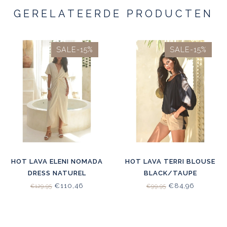
GERELATEERDE PRODUCTEN
SALE-15%
SALE-15%
HOT LAVA ELENI NOMADA
HOT LAVA TERRI BLOUSE
DRESS NATUREL
BLACK/TAUPE
€110,46
€84,96
€129,95
€99,95