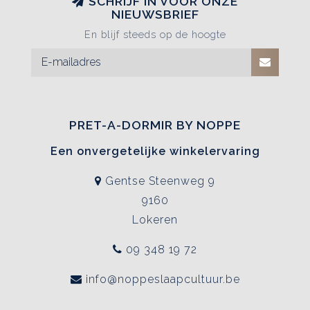
SCHRIJF IN VOOR ONZE
NIEUWSBRIEF
En blijf steeds op de hoogte
PRET-A-DORMIR BY NOPPE
Een onvergetelijke winkelervaring
Gentse Steenweg 9
9160
Lokeren
09 348 19 72
info@noppeslaapcultuur.be