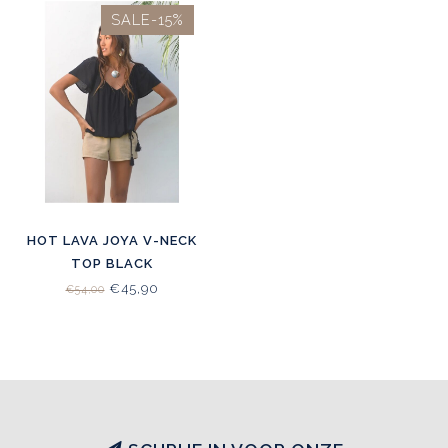
SALE-15%
HOT LAVA JOYA V-NECK
TOP BLACK
€45,90
€54,00