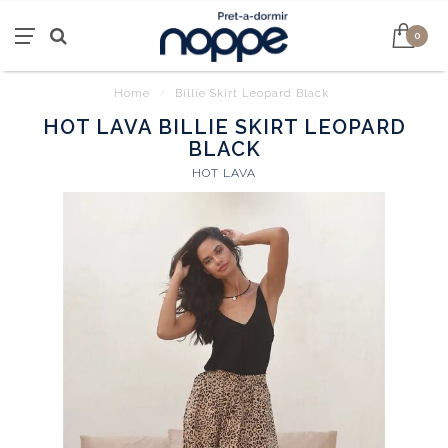
0
Home
/
Billie Skirt Leopard Black
HOT LAVA BILLIE SKIRT LEOPARD
BLACK
HOT LAVA