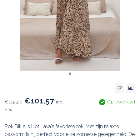
€101,57
€119,50
Op voorraad
Incl.
btw
Rok Billie is Hot Lava's favoriete rok. Met zijn relaxte
pasvorm is hij perfect voor elke zomerse gelegenheid. De