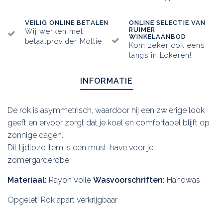
VEILIG ONLINE BETALEN
ONLINE SELECTIE VAN
RUIMER
Wij werken met
WINKELAANBOD
betaalprovider Mollie
Kom zeker ook eens
langs in Lokeren!
INFORMATIE
De rok is asymmetrisch, waardoor hij een zwierige look
geeft en ervoor zorgt dat je koel en comfortabel blijft op
zonnige dagen.
Dit tijdloze item is een must-have voor je
zomergarderobe.
Materiaal:
Rayon Voile
Wasvoorschriften:
Handwas
Opgelet! Rok apart verkrijgbaar