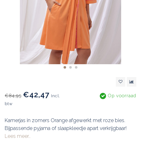
€42,47
€84,95
Op voorraad
Incl.
btw
Kamerjas in zomers Orange afgewerkt met roze bies.
Bijpassende pyjama of slaapkleedje apart verkrijgbaar!
Lees meer..