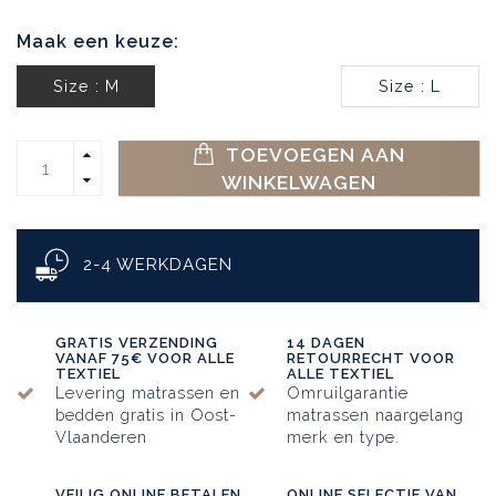
Maak een keuze:
Size : M
Size : L
TOEVOEGEN AAN
WINKELWAGEN
2-4 WERKDAGEN
GRATIS VERZENDING
14 DAGEN
VANAF 75€ VOOR ALLE
RETOURRECHT VOOR
TEXTIEL
ALLE TEXTIEL
Levering matrassen en
Omruilgarantie
bedden gratis in Oost-
matrassen naargelang
Vlaanderen
merk en type.
VEILIG ONLINE BETALEN
ONLINE SELECTIE VAN