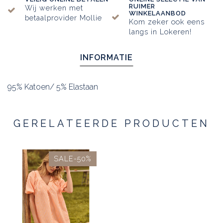
RUIMER
Wij werken met
WINKELAANBOD
betaalprovider Mollie
Kom zeker ook eens
langs in Lokeren!
INFORMATIE
95% Katoen/ 5% Elastaan
GERELATEERDE PRODUCTEN
SALE-50%