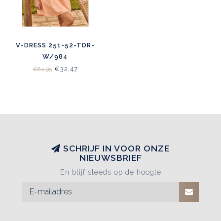
V-DRESS 251-52-TDR-
W/984
€32,47
€64,95
SCHRIJF IN VOOR ONZE
NIEUWSBRIEF
En blijf steeds op de hoogte