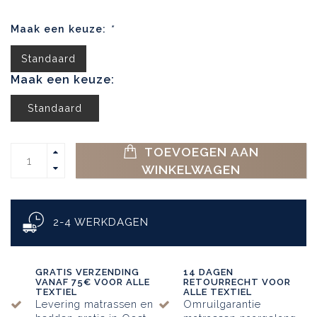
Maak een keuze:
*
Standaard
Maak een keuze:
Standaard
TOEVOEGEN AAN
WINKELWAGEN
2-4 WERKDAGEN
GRATIS VERZENDING
14 DAGEN
VANAF 75€ VOOR ALLE
RETOURRECHT VOOR
TEXTIEL
ALLE TEXTIEL
Levering matrassen en
Omruilgarantie