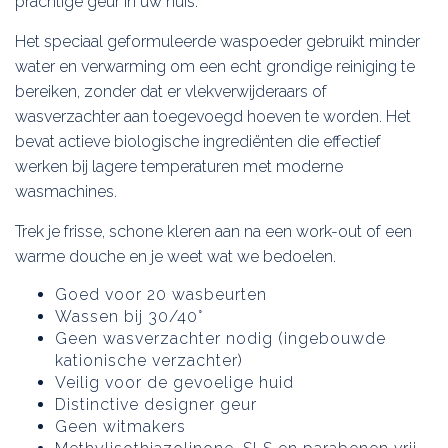
prachtige geur in uw huis.
Het speciaal geformuleerde waspoeder gebruikt minder
water en verwarming om een ​​echt grondige reiniging te
bereiken, zonder dat er vlekverwijderaars of
wasverzachter aan toegevoegd hoeven te worden. Het
bevat actieve biologische ingrediënten die effectief
werken bij lagere temperaturen met moderne
wasmachines.
Trek je frisse, schone kleren aan na een work-out of een
warme douche en je weet wat we bedoelen.
Goed voor 20 wasbeurten
Wassen bij 30/40°
Geen wasverzachter nodig (ingebouwde
kationische verzachter)
Veilig voor de gevoelige huid
Distinctive designer geur
Geen witmakers