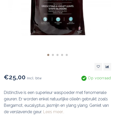
€25,00
Op voorraad
Incl. btw
Distinctive is een superieur waspoeder met fenomenale
geuren. Er worden enkel natuurlijke olieën gebruikt zoals
Bergamot, eucalyptus, jasmijn en ylang ylang. Geniet van
de verslavende geur.
Lees meer..