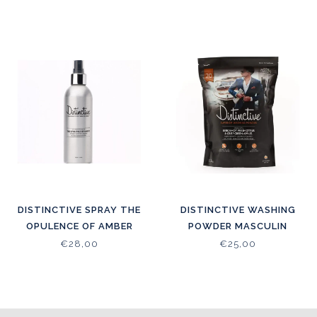
DISTINCTIVE SPRAY THE
DISTINCTIVE WASHING
OPULENCE OF AMBER
POWDER MASCULIN
200ML
ENERGISING CITRUS
€28,00
€25,00