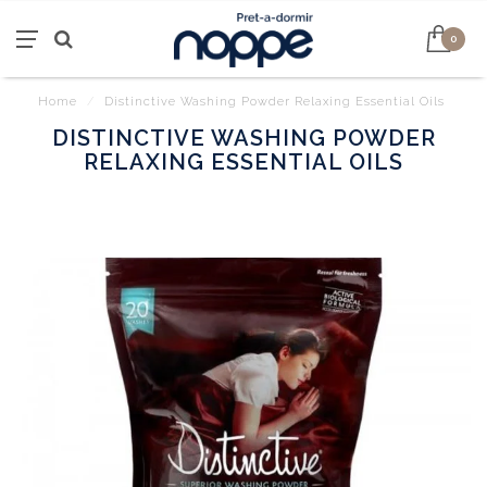
0
Home
/
Distinctive Washing Powder Relaxing Essential Oils
DISTINCTIVE WASHING POWDER
RELAXING ESSENTIAL OILS